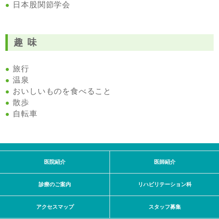
日本股関節学会
趣 味
旅行
温泉
おいしいものを食べること
散歩
自転車
医院紹介
医師紹介
診療のご案内
リハビリテーション科
アクセスマップ
スタッフ募集