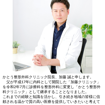
かとう整形外科クリニック院長、加藤 誠と申します。
父が平成17年に内科として開院した「加藤クリニック」
を令和2年7月に診療科を整形外科に変更し「かとう整形外
科クリニック」として継承することとなりました。
これまでの経験と知識を活かし、引き続き地域の皆様に信
頼される温かで質の高い医療を提供していきたいと考えて